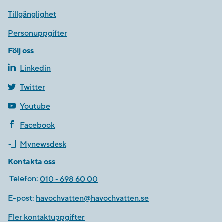
Tillgänglighet
Personuppgifter
Följ oss
Linkedin
Twitter
Youtube
Facebook
Mynewsdesk
Kontakta oss
Telefon:
010 - 698 60 00
E-post:
havochvatten@havochvatten.se
Fler kontaktuppgifter