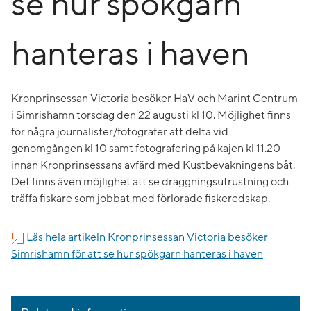
se hur spökgarn
hanteras i haven
Kronprinsessan Victoria besöker HaV och Marint Centrum
i Simrishamn torsdag den 22 augusti kl 10. Möjlighet finns
för några journalister/fotografer att delta vid
genomgången kl 10 samt fotografering på kajen kl 11.20
innan Kronprinsessans avfärd med Kustbevakningens båt.
Det finns även möjlighet att se draggningsutrustning och
träffa fiskare som jobbat med förlorade fiskeredskap.
Läs hela artikeln Kronprinsessan Victoria besöker
Simrishamn för att se hur spökgarn hanteras i haven