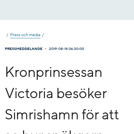
Gå
till
innehåll
Press och media
•
PRESSMEDDELANDE
2019-08-14 06:30:00
Kronprinsessan
Victoria besöker
Simrishamn för att