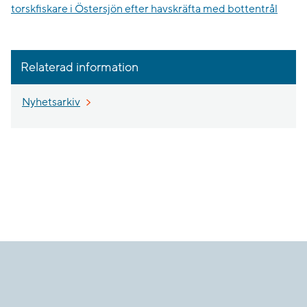
torskfiskare i Östersjön efter havskräfta med bottentrål
Relaterad information
Nyhetsarkiv