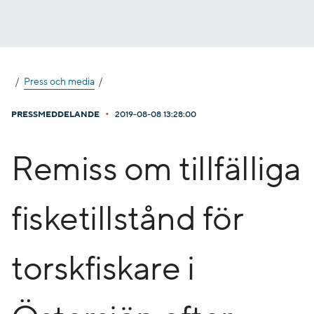
Gå
till
innehåll
Press och media
•
PRESSMEDDELANDE
2019-08-08 13:28:00
Remiss om tillfälliga
fisketillstånd för
torskfiskare i