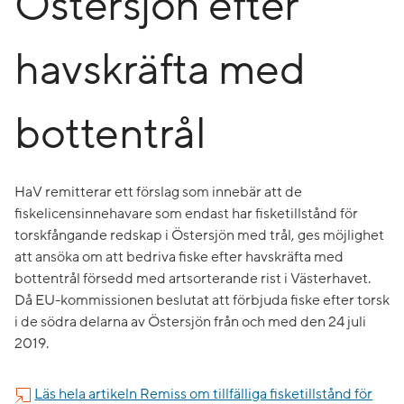
Östersjön efter
havskräfta med
bottentrål
HaV remitterar ett förslag som innebär att de
fiskelicensinnehavare som endast har fisketillstånd för
torskfångande redskap i Östersjön med trål, ges möjlighet
att ansöka om att bedriva fiske efter havskräfta med
bottentrål försedd med artsorterande rist i Västerhavet.
Då EU-kommissionen beslutat att förbjuda fiske efter torsk
i de södra delarna av Östersjön från och med den 24 juli
2019.
Läs hela artikeln Remiss om tillfälliga fisketillstånd för