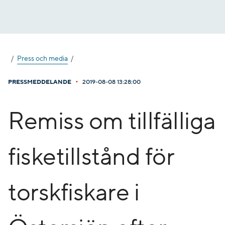
Gå
till
innehåll
Press och media
•
PRESSMEDDELANDE
2019-08-08 13:28:00
Remiss om tillfälliga
fisketillstånd för
torskfiskare i