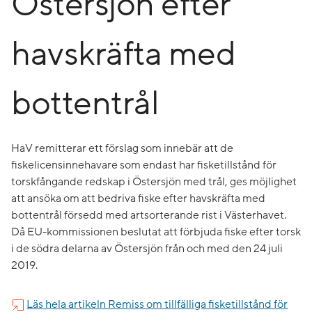
Östersjön efter
havskräfta med
bottentrål
HaV remitterar ett förslag som innebär att de
fiskelicensinnehavare som endast har fisketillstånd för
torskfångande redskap i Östersjön med trål, ges möjlighet
att ansöka om att bedriva fiske efter havskräfta med
bottentrål försedd med artsorterande rist i Västerhavet.
Då EU-kommissionen beslutat att förbjuda fiske efter torsk
i de södra delarna av Östersjön från och med den 24 juli
2019.
Läs hela artikeln Remiss om tillfälliga fisketillstånd för