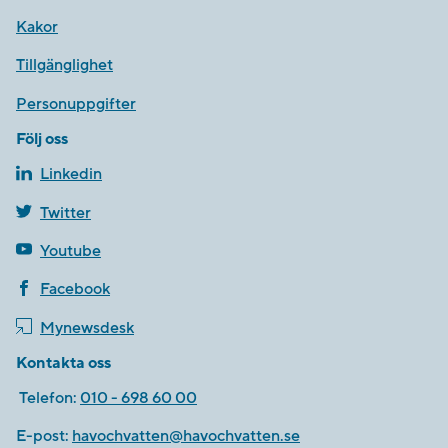
Kakor
Tillgänglighet
Personuppgifter
Följ oss
Linkedin
Twitter
Youtube
Facebook
Mynewsdesk
Kontakta oss
Telefon:
010 - 698 60 00
E-post:
havochvatten@havochvatten.se