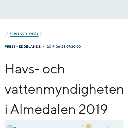
Gå
till
innehåll
Press och media
•
PRESSMEDDELANDE
2019-06-28 07:30:00
Havs- och
vattenmyndigheten
i Almedalen 2019