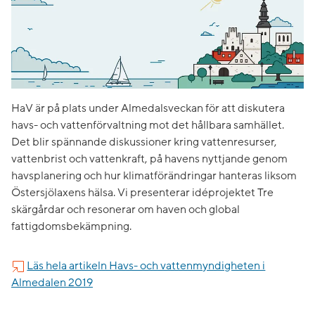
HaV är på plats under Almedalsveckan för att diskutera
havs- och vattenförvaltning mot det hållbara samhället.
Det blir spännande diskussioner kring vattenresurser,
vattenbrist och vattenkraft, på havens nyttjande genom
havsplanering och hur klimatförändringar hanteras liksom
Östersjölaxens hälsa. Vi presenterar idéprojektet Tre
skärgårdar och resonerar om haven och global
fattigdomsbekämpning.
Läs hela artikeln Havs- och vattenmyndigheten i
Almedalen 2019