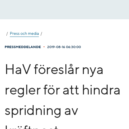
Gå
till
innehåll
Press och media
•
PRESSMEDDELANDE
2019-08-16 06:30:00
HaV föreslår nya
regler för att hindra
spridning av