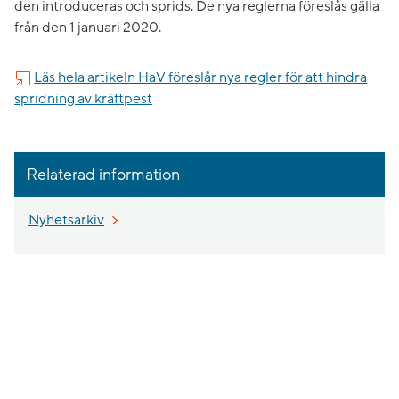
den introduceras och sprids. De nya reglerna föreslås gälla
från den 1 januari 2020.
Läs hela artikeln HaV föreslår nya regler för att hindra
spridning av kräftpest
Relaterad information
Nyhetsarkiv