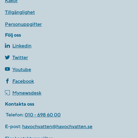
Kakor
Tillgänglighet
Personuppgifter
Följ oss
Linkedin
Twitter
Youtube
Facebook
Mynewsdesk
Kontakta oss
Telefon:
010 - 698 60 00
E-post:
havochvatten@havochvatten.se