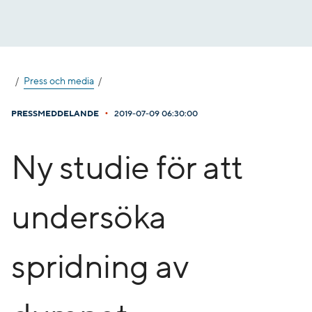
Gå
till
innehåll
Press och media
•
PRESSMEDDELANDE
2019-07-09 06:30:00
Ny studie för att
undersöka
spridning av