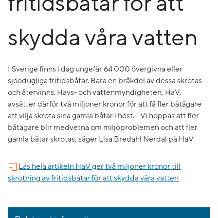
fritidsbåtar för att
skydda våra vatten
​I Sverige finns i dag ungefär 64 000 övergivna eller
sjöodugliga fritidsbåtar. Bara en bråkdel av dessa skrotas
och återvinns. Havs- och vattenmyndigheten, HaV,
avsätter därför två miljoner kronor för att få fler båtägare
att vilja skrota sina gamla båtar i höst. - Vi hoppas att fler
båtägare blir medvetna om miljöproblemen och att fler
gamla båtar skrotas, säger Lisa Bredahl Nerdal på HaV.
Läs hela artikeln HaV ger två miljoner kronor till
skrotning av fritidsbåtar för att skydda våra vatten