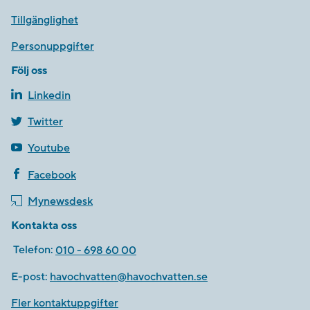
Tillgänglighet
Personuppgifter
Följ oss
Linkedin
Twitter
Youtube
Facebook
Mynewsdesk
Kontakta oss
Telefon:
010 - 698 60 00
E-post:
havochvatten@havochvatten.se
Fler kontaktuppgifter