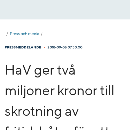
Gå
till
innehåll
Press och media
•
PRESSMEDDELANDE
2018-09-05 07:30:00
HaV ger två
miljoner kronor till
skrotning av