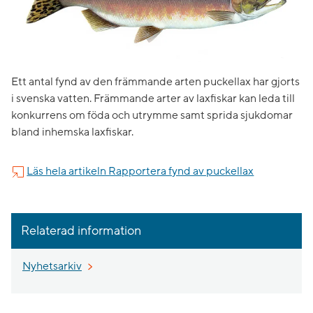
Ett antal fynd av den främmande arten puckellax har gjorts
i svenska vatten. Främmande arter av laxfiskar kan leda till
konkurrens om föda och utrymme samt sprida sjukdomar
bland inhemska laxfiskar.
Läs hela artikeln Rapportera fynd av puckellax
Relaterad information
Nyhetsarkiv