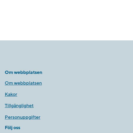
Om webbplatsen
Om webbplatsen
Kakor
Tillgänglighet
Personuppgifter
Följ oss