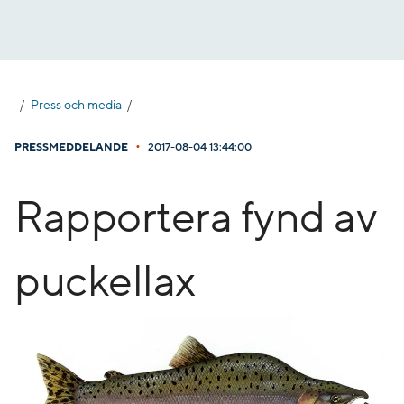
Gå
till
innehåll
Press och media
•
PRESSMEDDELANDE
2017-08-04 13:44:00
Rapportera fynd av
puckellax