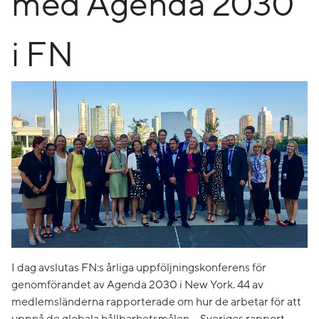
med Agenda 2030
i FN
I dag avslutas FN:s årliga uppföljningskonferens för
genomförandet av Agenda 2030 i New York. 44 av
medlemsländerna rapporterade om hur de arbetar för att
uppnå de globala hållbarhetsmålen. - Sveriges rapport