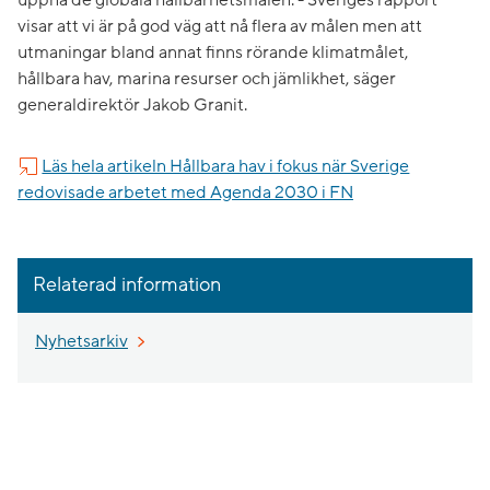
visar att vi är på god väg att nå flera av målen men att
utmaningar bland annat finns rörande klimatmålet,
hållbara hav, marina resurser och jämlikhet, säger
generaldirektör Jakob Granit.
Läs hela artikeln Hållbara hav i fokus när Sverige
redovisade arbetet med Agenda 2030 i FN
Relaterad information
Nyhetsarkiv