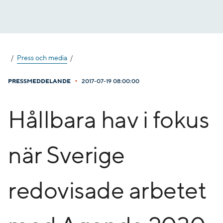
Gå
till
innehåll
Press och media
•
PRESSMEDDELANDE
2017-07-19 08:00:00
Hållbara hav i fokus
när Sverige
redovisade arbetet