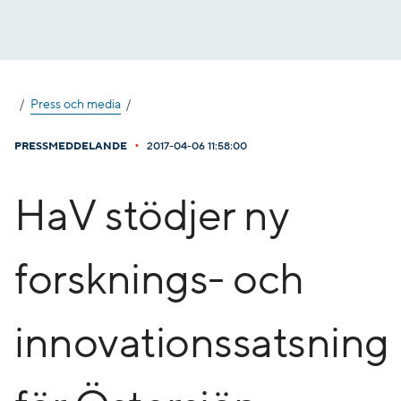
Gå
till
innehåll
Press och media
•
PRESSMEDDELANDE
2017-04-06 11:58:00
HaV stödjer ny
forsknings- och
innovationssatsning