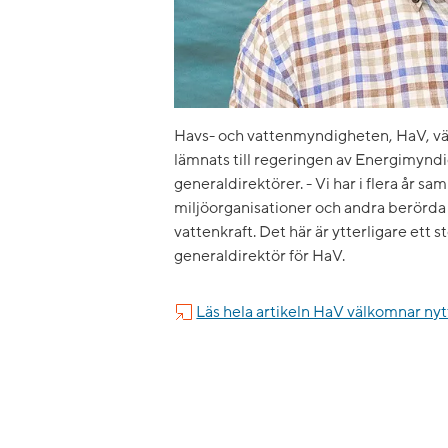
Havs- och vattenmyndigheten, HaV, vä
lämnats till regeringen av Energimyn
generaldirektörer. - Vi har i flera år sa
miljöorganisationer och andra berörda t
vattenkraft. Det här är ytterligare ett
generaldirektör för HaV.
Läs hela artikeln HaV välkomnar nytt