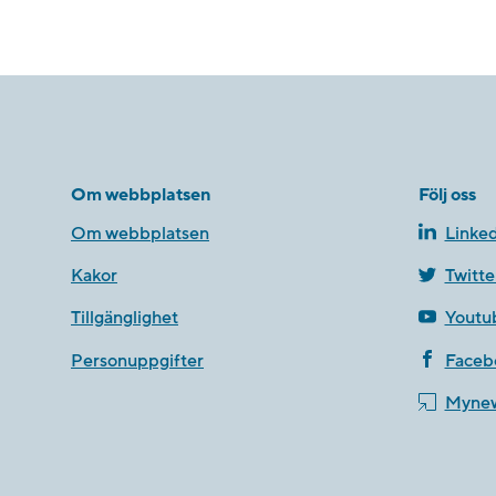
Om webbplatsen
Följ oss
Om webbplatsen
Linked
Kakor
Twitte
Tillgänglighet
Youtu
Personuppgifter
Faceb
Myne