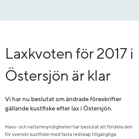
Gå
till
innehåll
Laxkvoten för 2017 i
Östersjön är klar
Vi har nu beslutat om ändrade föreskrifter
gällande kustfiske efter lax i Östersjön.
Havs- och vattenmyndigheten har beslutat att fördela den
för svenskt kustfiske med fasta redskap tillgängliga